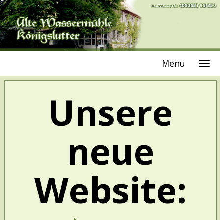
Menu
Unsere
neue
Website: